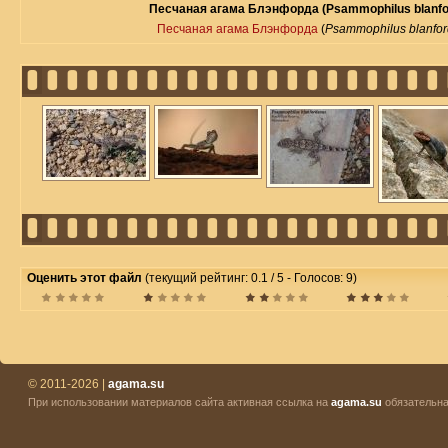
Песчаная агама Блэнфорда (Psammophilus blanfo
Песчаная агама Блэнфорда
(
Psammophilus blanfo
Оценить этот файл
(текущий рейтинг: 0.1 / 5 - Голосов: 9)
© 2011-2026 |
agama.su
При использовании материалов сайта активная ссылка на
agama.su
обязательна