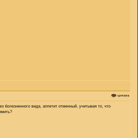
ез болезненного вида, аппетит отменный, учитывая то, что
рмить?