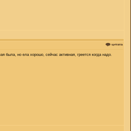
я была, но ела хорошо, сейчас активная, греется когда надо.