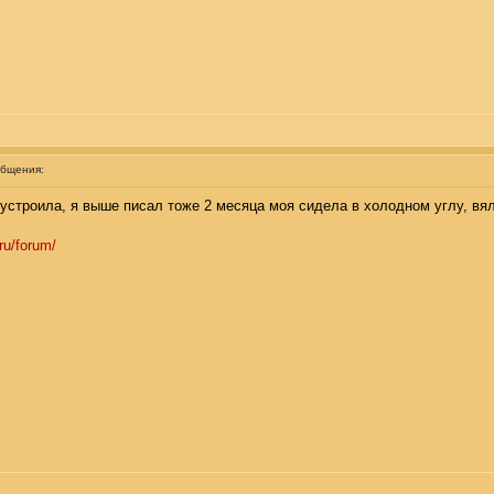
общения:
устроила, я выше писал тоже 2 месяца моя сидела в холодном углу, вяла
ru/forum/