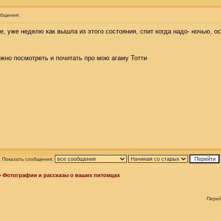
общения:
е, уже неделю как вышла из этого состояния, спит когда надо- ночью, о
ожно посмотреть и почитать про мою агаму Тотти
Показать сообщения:
>
Фотографии и рассказы о ваших питомцах
Пере