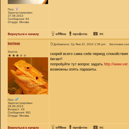
Пол:
Зарегистрирован:
27.08.2013
Сообщения: 64
Откуда: Москва
Вернуться к началу
kerrigan
Добавлено: Ср Янв 22, 2014 1:56 pm
Заголовок со
Знаток
скорей всего сама себе период спокойствия 
бегает!
попробуйте тут вопрос задать
http://www.vet.
возможны опять паразиты.
Пол:
Зарегистрирован:
28.09.2013
Возраст: 43
Сообщения: 961
Откуда: Москва
Вернуться к началу