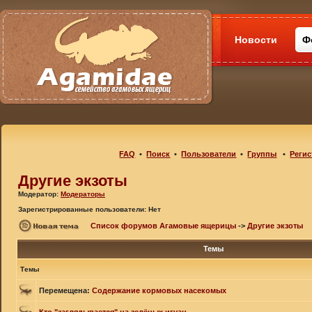
Новости
Ф
FAQ
•
Поиск
•
Пользователи
•
Группы
•
Регис
Другие экзоты
Модератор:
Модераторы
Зарегистрированные пользователи: Нет
Список форумов Агамовые ящерицы
->
Другие экзоты
Темы
Темы
Перемещена:
Содержание кормовых насекомых