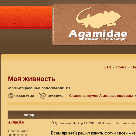
FAQ
•
Поиск
•
По
Моя живность
Зарегистрированные пользователи: Нет
Список форумов Агамовые ящерицы
-
Автор
Андрей Я
Добавлено: Вт Апр 14, 2015 10:35 am
Заголовок со
Освоившийся
Всем привет)) решил кинуть фотки своей жив