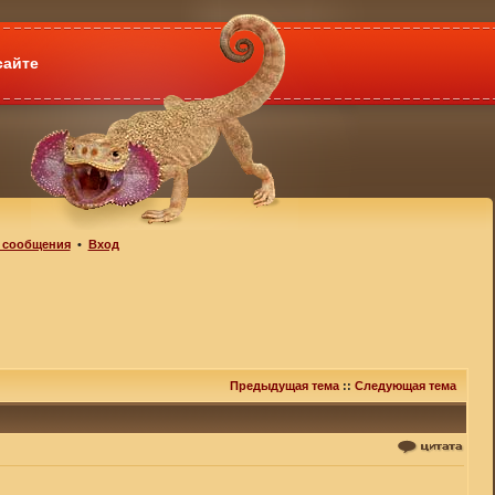
сайте
 сообщения
•
Вход
Предыдущая тема
::
Следующая тема