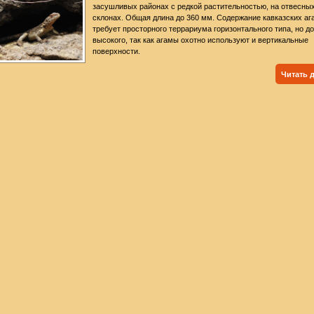
засушливых районах с редкой растительностью, на отвесны
склонах. Общая длина до 360 мм. Содержание кавказских аг
требует просторного террариума горизонтального типа, но д
высокого, так как агамы охотно используют и вертикальные
поверхности.
Читать 