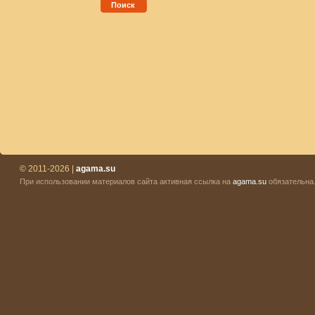
Поиск
© 2011-2026 |
agama.su
При использовании материалов сайта активная ссылка на
agama.su
обязательна