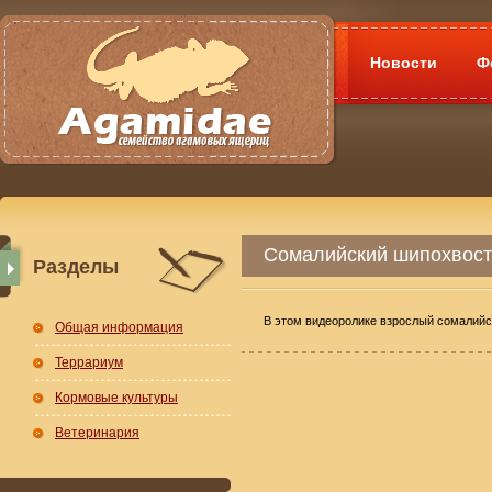
Новости
Ф
Сомалийский шипохвост
Разделы
В этом видеоролике взрослый сомалийс
Общая информация
Террариум
Кормовые культуры
Ветеринария