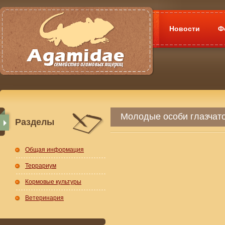
Новости
Ф
Молодые особи глазчат
Разделы
Общая информация
Террариум
Кормовые культуры
Ветеринария