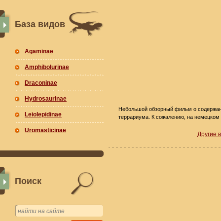
База видов
Agaminae
Amphibolurinae
Draconinae
Hydrosaurinae
Небольшой обзорный фильм о содержа
Leiolepidinae
террариума. К сожалению, на немецком 
Uromasticinae
Другие 
Поиск