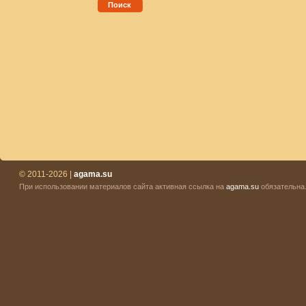
Поиск
© 2011-2026 |
agama.su
При использовании материалов сайта активная ссылка на
agama.su
обязательна