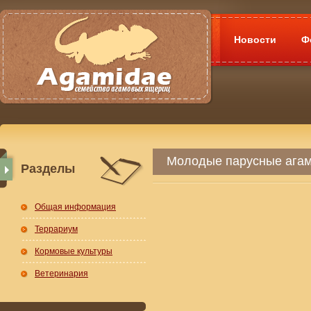
Новости
Ф
Молодые парусные ага
Разделы
Общая информация
Террариум
Кормовые культуры
Ветеринария