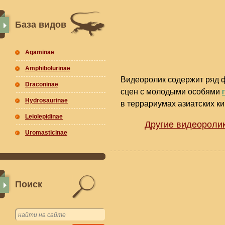
База видов
Agaminae
Amphibolurinae
Видеоролик содержит ряд 
Draconinae
сцен с молодыми особями
Hydrosaurinae
в террариумах азиатских ки
Leiolepidinae
Другие видеоролик
Uromasticinae
Поиск