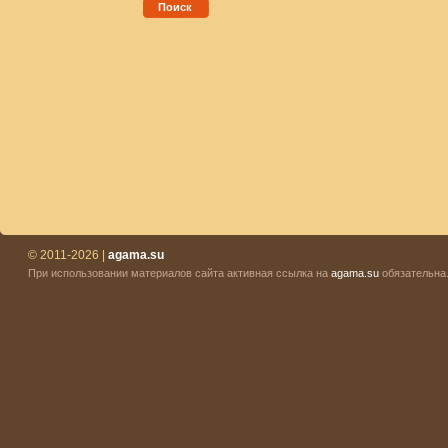
Поиск
© 2011-2026 |
agama.su
При использовании материалов сайта активная ссылка на
agama.su
обязательна