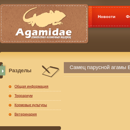
Новости
Ф
Самец парусной агамы 
Разделы
Общая информация
Террариум
Кормовые культуры
Ветеринария