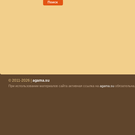
Поиск
© 2011-2026 |
agama.su
При использовании материалов сайта активная ссылка на
agama.su
обязательна