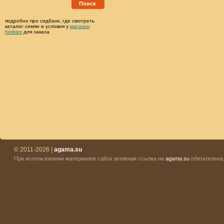
Поиск
подробно про сидбанк, где смотреть
каталог семян и условия у
магазин
herbies
для заказа
© 2011-2026 |
agama.su
При использовании материалов сайта активная ссылка на
agama.su
обязательна