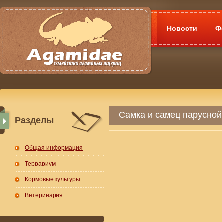
Новости
Ф
Самка и самец парусно
Разделы
Общая информация
Террариум
Кормовые культуры
Ветеринария