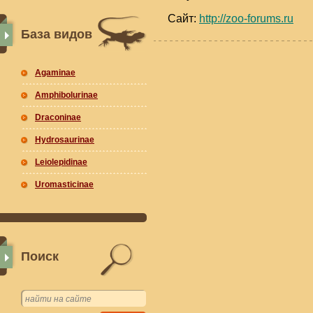
Сайт:
http://zoo-forums.ru
База видов
Agaminae
Amphibolurinae
Draconinae
Hydrosaurinae
Leiolepidinae
Uromasticinae
Поиск