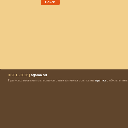
Поиск
© 2011-2026 |
agama.su
При использовании материалов сайта активная ссылка на
agama.su
обязательна