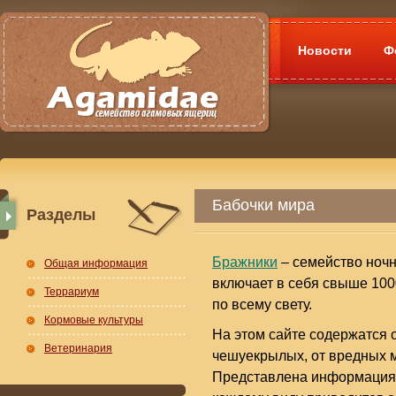
Новости
Ф
Бабочки мира
Разделы
Бражники
– семейство ночн
Общая информация
включает в себя свыше 100
Террариум
по всему свету.
Кормовые культуры
На этом сайте содержатся 
Ветеринария
чешуекрылых, от вредных 
Представлена информация о