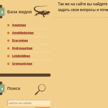
Так же на сайте вы найдете
задать свои вопросы и поч
База видов
Agaminae
Amphibolurinae
Draconinae
Hydrosaurinae
Leiolepidinae
Uromasticinae
Поиск