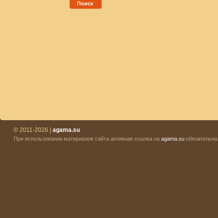
Поиск
© 2011-2026 |
agama.su
При использовании материалов сайта активная ссылка на
agama.su
обязательна