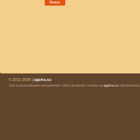
Поиск
© 2011-2026 |
agama.su
При использовании материалов сайта активная ссылка на
agama.su
обязательна