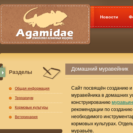
Новости
Ф
Домашний муравейник
Разделы
Сайт посвящён созданию и
Общая информация
муравейника в домашних у
Террариум
конструированию
муравьи
Кормовые культуры
рекомендации по созданию
необходимого инструментар
Ветеринария
кормовых культурах. Отдел
муравьёв.