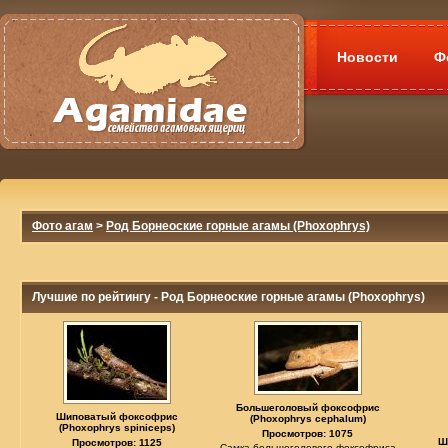
Новости
Ф
Фото агам
>
Род Борнеоские горные агамы (Phoxophrys)
Лучшие по рейтингу - Род Борнеоские горные агамы (Phoxophrys)
Большеголовый фоксофрис
Шиповатый фоксофрис
(Phoxophrys cephalum)
(Phoxophrys spiniceps)
Просмотров: 1075
Ш
Просмотров: 1125
Самка большеголового фоксофриса