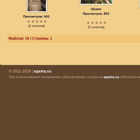
Шурик
Просмотров: 802
Просмотров: 842
...
(3 голосов)
(3 голосов)
Файлов: 16 / Страниц: 1
© 2011-2026 |
agama.su
При использовании материалов сайта активная ссылка на
agama.su
обязательна