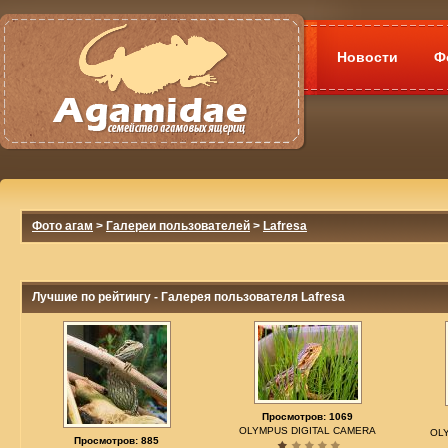
Новости
Ф
Фото агам
>
Галереи пользователей
>
Lafresa
Лучшие по рейтингу - Галерея пользователя Lafresa
Просмотров: 1069
OLYMPUS DIGITAL CAMERA
OL
Просмотров: 885