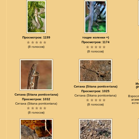
Просмотров: 1199
тощие коленки =)
Просмотров: 1174
(8 голосов)
(8 голосов)
И
Ситана (Sitana ponticeriana)
(
Просмотров: 1025
Ситана (Sitana ponticeriana)
Ситана (Sitana ponticeriana)
Взросл
Просмотров: 1032
агамы
есте
Ситана (Sitana ponticeriana)
(8 голосов)
(8 голосов)