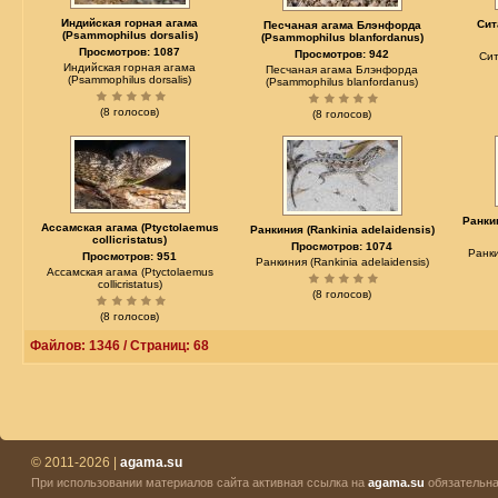
Индийская горная агама
Сит
Песчаная агама Блэнфорда
(Psammophilus dorsalis)
(Psammophilus blanfordanus)
Просмотров: 1087
Просмотров: 942
Сит
Индийская горная агама
Песчаная агама Блэнфорда
(Psammophilus dorsalis)
(Psammophilus blanfordanus)
(8 голосов)
(8 голосов)
Ранкин
Ассамская агама (Ptyctolaemus
Ранкиния (Rankinia adelaidensis)
collicristatus)
Просмотров: 1074
Ранки
Просмотров: 951
Ранкиния (Rankinia adelaidensis)
Ассамская агама (Ptyctolaemus
collicristatus)
(8 голосов)
(8 голосов)
Файлов: 1346 / Страниц: 68
© 2011-2026 |
agama.su
При использовании материалов сайта активная ссылка на
agama.su
обязательна