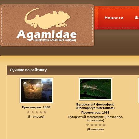
Новости
Ф
Лучшие по рейтингу
Бугорчатый фоксофрис
Просмотров: 1068
(Phoxophrys tuberculata)
Просмотров: 1096
(8 голосов)
Бугорчатый фоксофрис (Phoxophrys
tuberculata)
(8 голосов)