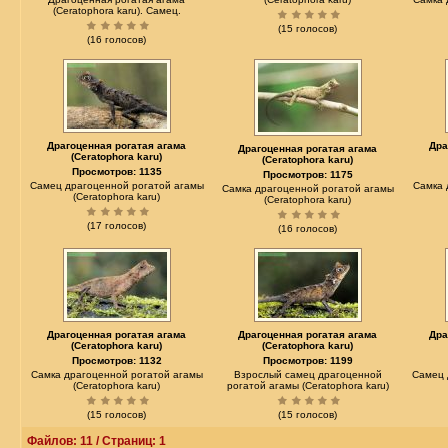
(Ceratophora karu). Самец.
(15 голосов)
(16 голосов)
Драгоценная рогатая агама
Дра
Драгоценная рогатая агама
(Ceratophora karu)
(Ceratophora karu)
Просмотров: 1135
Просмотров: 1175
Самец драгоценной рогатой агамы
Самка 
Самка драгоценной рогатой агамы
(Ceratophora karu)
(Ceratophora karu)
(17 голосов)
(16 голосов)
Драгоценная рогатая агама
Драгоценная рогатая агама
Дра
(Ceratophora karu)
(Ceratophora karu)
Просмотров: 1132
Просмотров: 1199
Самка драгоценной рогатой агамы
Взрослый самец драгоценной
Самец 
(Ceratophora karu)
рогатой агамы (Ceratophora karu)
(15 голосов)
(15 голосов)
Файлов: 11 / Страниц: 1