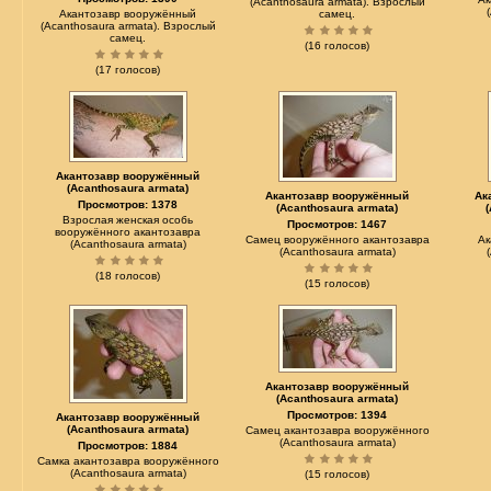
(Acanthosaura armata). Взрослый
Акантозавр вооружённый
самец.
(Acanthosaura armata). Взрослый
самец.
(16 голосов)
(17 голосов)
Акантозавр вооружённый
(Acanthosaura armata)
Акантозавр вооружённый
Ак
Просмотров: 1378
(Acanthosaura armata)
Взрослая женская особь
Просмотров: 1467
вооружённого акантозавра
Самец вооружённого акантозавра
Ак
(Acanthosaura armata)
(Acanthosaura armata)
(18 голосов)
(15 голосов)
Акантозавр вооружённый
(Acanthosaura armata)
Просмотров: 1394
Акантозавр вооружённый
(Acanthosaura armata)
Самец акантозавра вооружённого
(Acanthosaura armata)
Просмотров: 1884
Самка акантозавра вооружённого
(Acanthosaura armata)
(15 голосов)