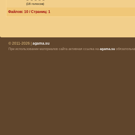
(16 голосов)
Файлов: 10 / Страниц: 1
© 2011-2026 |
agama.su
При использовании материалов сайта активная ссылка на
agama.su
обязательна