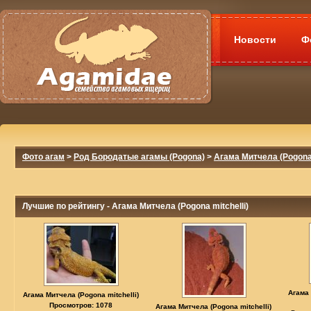
Новости
Ф
Фото агам
>
Род Бородатые агамы (Pogona)
>
Агама Митчела (Pogona 
Лучшие по рейтингу - Агама Митчела (Pogona mitchelli)
Агама 
Агама Митчела (Pogona mitchelli)
Просмотров: 1078
Агама Митчела (Pogona mitchelli)