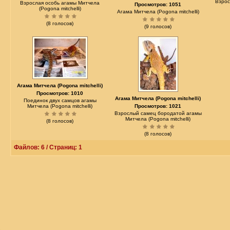
Взрос
Взрослая особь агамы Митчела
Просмотров: 1051
(Pogona mitchelli)
Агама Митчела (Pogona mitchelli)
(8 голосов)
(9 голосов)
Агама Митчела (Pogona mitchelli)
Просмотров: 1010
Агама Митчела (Pogona mitchelli)
Поединок двух самцов агамы
Митчела (Pogona mitchelli)
Просмотров: 1021
Взрослый самец бородатой агамы
Митчела (Pogona mitchelli)
(8 голосов)
(8 голосов)
Файлов: 6 / Страниц: 1