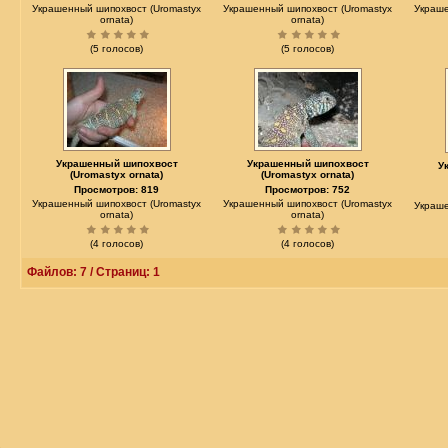
Украшенный шипохвост (Uromastyx
Украшенный шипохвост (Uromastyx
Украше
ornata)
ornata)
(5 голосов)
(5 голосов)
Украшенный шипохвост
Украшенный шипохвост
У
(Uromastyx ornata)
(Uromastyx ornata)
Просмотров: 819
Просмотров: 752
Украшенный шипохвост (Uromastyx
Украшенный шипохвост (Uromastyx
Украше
ornata)
ornata)
(4 голосов)
(4 голосов)
Файлов: 7 / Страниц: 1