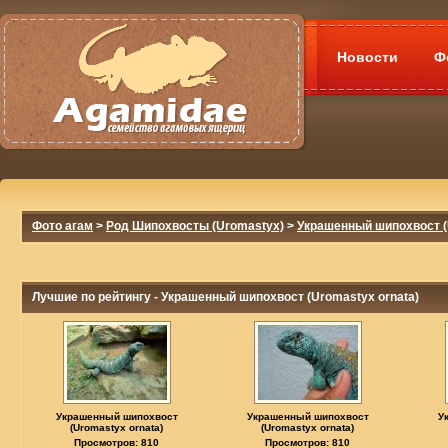
Новости
Ф
Фото агам
>
Род Шипохвосты (Uromastyx)
>
Украшенный шипохвост (
Лучшие по рейтингу - Украшенный шипохвост (Uromastyx ornata)
Украшенный шипохвост
Украшенный шипохвост
У
(Uromastyx ornata)
(Uromastyx ornata)
Просмотров: 810
Просмотров: 810