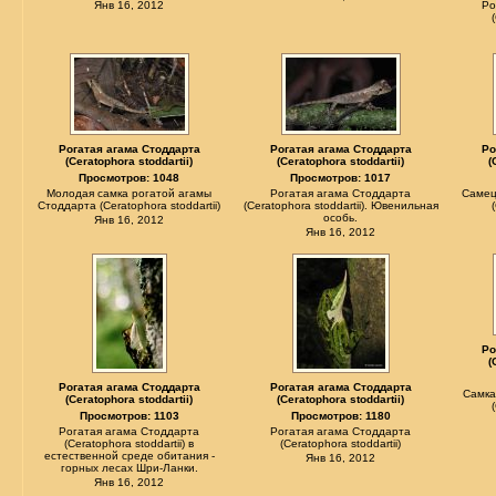
Янв 16, 2012
Ро
Рогатая агама Стоддарта
Рогатая агама Стоддарта
Ро
(Ceratophora stoddartii)
(Ceratophora stoddartii)
(
Просмотров: 1048
Просмотров: 1017
Молодая самка рогатой агамы
Рогатая агама Стоддарта
Самец
Стоддарта (Ceratophora stoddartii)
(Ceratophora stoddartii). Ювенильная
особь.
Янв 16, 2012
Янв 16, 2012
Ро
(
Рогатая агама Стоддарта
Рогатая агама Стоддарта
Самка
(Ceratophora stoddartii)
(Ceratophora stoddartii)
Просмотров: 1103
Просмотров: 1180
Рогатая агама Стоддарта
Рогатая агама Стоддарта
(Ceratophora stoddartii) в
(Ceratophora stoddartii)
естественной среде обитания -
Янв 16, 2012
горных лесах Шри-Ланки.
Янв 16, 2012