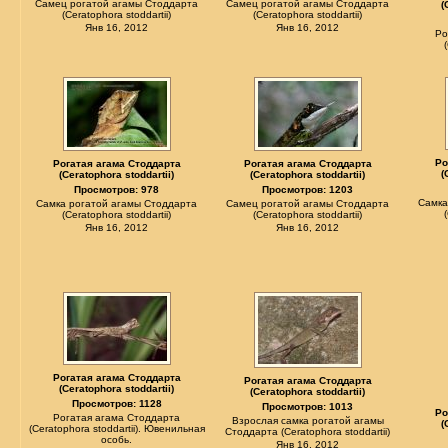
Самец рогатой агамы Стоддарта
Самец рогатой агамы Стоддарта
(
(Ceratophora stoddartii)
(Ceratophora stoddartii)
Янв 16, 2012
Янв 16, 2012
Ро
Ро
Рогатая агама Стоддарта
Рогатая агама Стоддарта
(
(Ceratophora stoddartii)
(Ceratophora stoddartii)
Просмотров: 978
Просмотров: 1203
Самка
Самка рогатой агамы Стоддарта
Самец рогатой агамы Стоддарта
(Ceratophora stoddartii)
(Ceratophora stoddartii)
Янв 16, 2012
Янв 16, 2012
Рогатая агама Стоддарта
Рогатая агама Стоддарта
(Ceratophora stoddartii)
(Ceratophora stoddartii)
Просмотров: 1128
Просмотров: 1013
Ро
Рогатая агама Стоддарта
Взрослая самка рогатой агамы
(
(Ceratophora stoddartii). Ювенильная
Стоддарта (Ceratophora stoddartii)
особь.
Янв 16, 2012