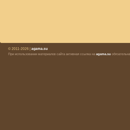
© 2011-2026 |
agama.su
При использовании материалов сайта активная ссылка на
agama.su
обязательна