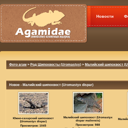
Новости
Ф
Фото агам
>
Род Шипохвосты (Uromastyx)
>
Малийский шипохвост (Ur
Новое - Малийский шипохвост (Uromastyx dispar)
Малийский шипохвост (Uromastyx
Южно-сахарский шипохвост
Малийс
dispar maliensis)
(Uromastyx dispar)
Просмотров: 988
Просмотров: 1045