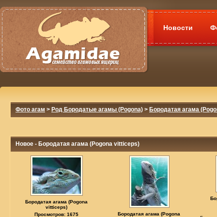
Новости
Ф
Фото агам
>
Род Бородатые агамы (Pogona)
>
Бородатая агама (Pogon
Новое - Бородатая агама (Pogona vitticeps)
Бо
Бородатая агама (Pogona
vitticeps)
Бородатая агама (Pogona
Просмотров: 1675