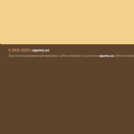
© 2011-2026 |
agama.su
При использовании материалов сайта активная ссылка на
agama.su
обязательна