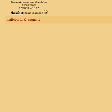
Гималайская агама (Laudakia
himalayana)
02/28/12 в 15:07
Нагайна
: Какая красота!!
Файлов: 1 / Страниц: 1