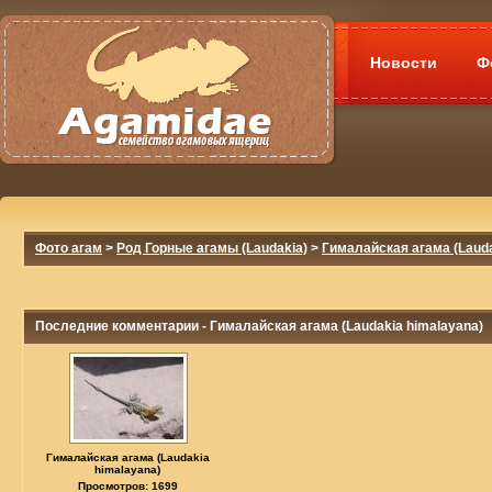
Новости
Ф
Фото агам
>
Род Горные агамы (Laudakia)
>
Гималайская агама (Lauda
Последние комментарии - Гималайская агама (Laudakia himalayana)
Гималайская агама (Laudakia
himalayana)
Просмотров: 1699