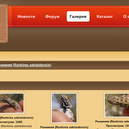
Новости
Форум
Галерея
Каталог
О 
нкиния (Rankinia adelaidensis)
(Rankinia adelaidensis)
Ранкиния (Rankinia ade
осмотров: 1085
Просмотров: 10
(Rankinia adelaidensis)
Ранкиния (Rankinia adelaidensis)