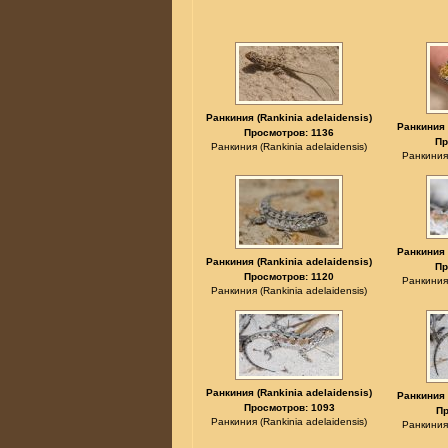
Ранкиния (Rankinia adelaidensis)
Ранкиния 
Просмотров: 1136
Пр
Ранкиния (Rankinia adelaidensis)
Ранкиния 
Ранкиния 
Ранкиния (Rankinia adelaidensis)
Пр
Просмотров: 1120
Ранкиния 
Ранкиния (Rankinia adelaidensis)
Ранкиния (Rankinia adelaidensis)
Ранкиния 
Просмотров: 1093
Пр
Ранкиния (Rankinia adelaidensis)
Ранкиния 