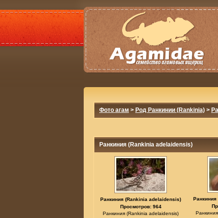
Фото агам
>
Род Ранкинии (Rankinia)
>
Ра
Ранкиния (Rankinia adelaidensis)
Ранкиния 
Ранкиния (Rankinia adelaidensis)
Пр
Просмотров: 964
Ранкиния 
Ранкиния (Rankinia adelaidensis)