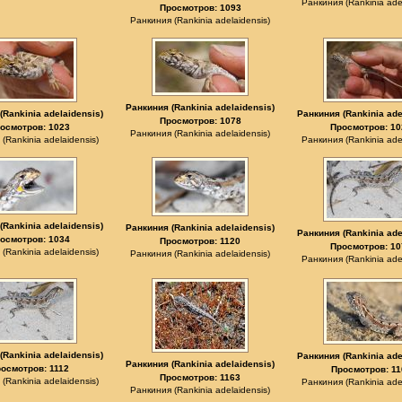
Ранкиния (Rankinia adel
Просмотров: 1093
Ранкиния (Rankinia adelaidensis)
Ранкиния (Rankinia adelaidensis)
(Rankinia adelaidensis)
Ранкиния (Rankinia ade
Просмотров: 1078
осмотров: 1023
Просмотров: 10
Ранкиния (Rankinia adelaidensis)
(Rankinia adelaidensis)
Ранкиния (Rankinia adel
(Rankinia adelaidensis)
Ранкиния (Rankinia adelaidensis)
Ранкиния (Rankinia ade
осмотров: 1034
Просмотров: 1120
Просмотров: 10
(Rankinia adelaidensis)
Ранкиния (Rankinia adelaidensis)
Ранкиния (Rankinia adel
(Rankinia adelaidensis)
Ранкиния (Rankinia ade
Ранкиния (Rankinia adelaidensis)
осмотров: 1112
Просмотров: 11
Просмотров: 1163
(Rankinia adelaidensis)
Ранкиния (Rankinia adel
Ранкиния (Rankinia adelaidensis)