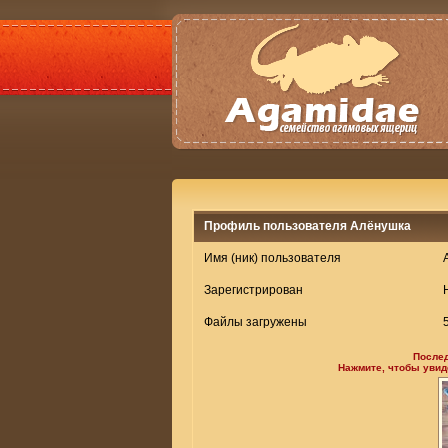
Профиль пользователя Алёнушка
Имя (ник) пользователя
Зарегистрирован
Файлы загружены
После
Нажмите, чтобы уви