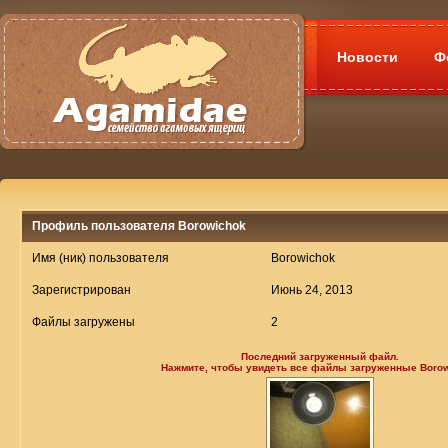
Новости
Ф
Профиль пользователя Borowichok
Имя (ник) пользователя
Borowichok
Зарегистрирован
Июнь 24, 2013
Файлы загружены
2
Последний загруженный файл.
Нажмите, чтобы увидеть все файлы загруженные Boro