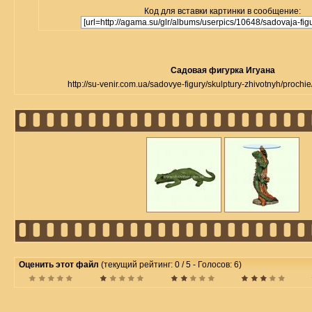
Код для вставки картинки в сообщение:
Садовая фигурка Игуана
http://su-venir.com.ua/sadovye-figury/skulptury-zhivotnyh/prochi
Оценить этот файл
(текущий рейтинг: 0 / 5 - Голосов: 6)