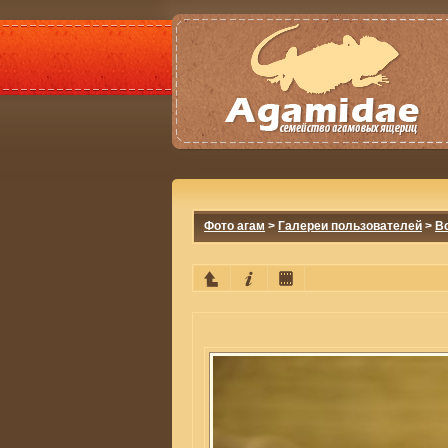
Фото агам
>
Галереи пользователей
>
Bo