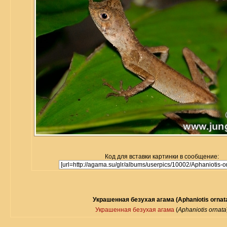
Код для вставки картинки в сообщение:
Украшенная безухая агама (Aphaniotis ornat
Украшенная безухая агама
(
Aphaniotis ornata