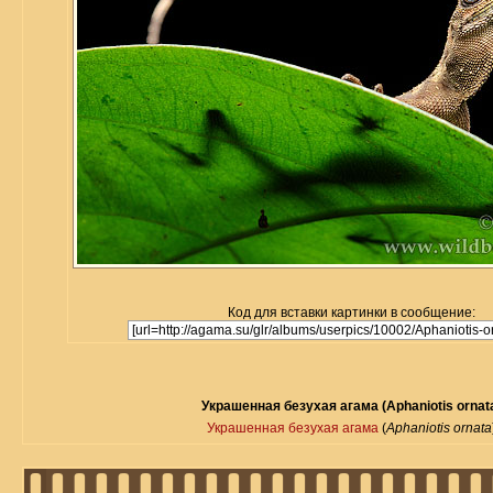
Код для вставки картинки в сообщение:
Украшенная безухая агама (Aphaniotis ornat
Украшенная безухая агама
(
Aphaniotis ornata