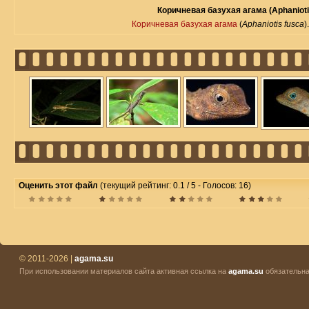
Коричневая базухая агама (Aphanioti
Коричневая базухая агама
(
Aphaniotis fusca
)
Оценить этот файл
(текущий рейтинг: 0.1 / 5 - Голосов: 16)
© 2011-2026 |
agama.su
При использовании материалов сайта активная ссылка на
agama.su
обязательна