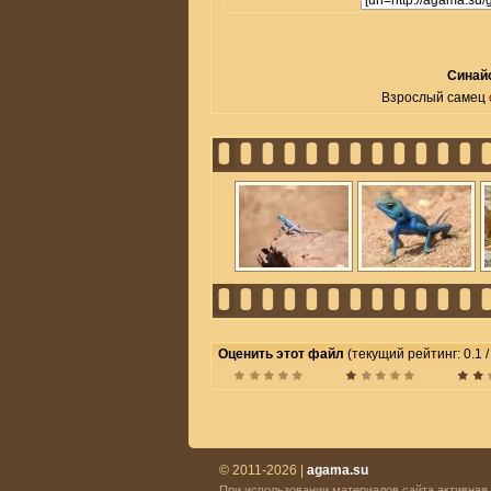
Синайс
Взрослый самец
Оценить этот файл
(текущий рейтинг: 0.1 / 
© 2011-2026 |
agama.su
При использовании материалов сайта активная