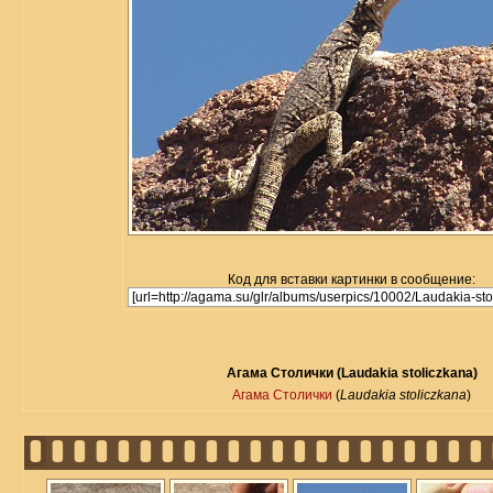
Код для вставки картинки в сообщение:
Агама Столички (Laudakia stoliczkana)
Агама Столички
(
Laudakia stoliczkana
)