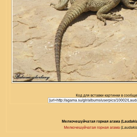
Код для вставки картинки в сообщ
Мелкочешуйчатая горная агама (Laudakia
Мелкочешуйчатая горная агама
(
Laudakia