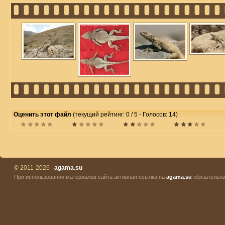
Оценить этот файл
(текущий рейтинг: 0 / 5 - Голосов: 14)
© 2011-2026 |
agama.su
При использовании материалов сайта активная ссылка на
agama.su
обязательна