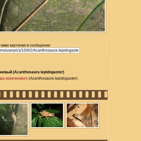
тавки картинки в сообщение:
невый (Acanthosaura lepidogaster)
ра коричневого
(
Acanthosaura lepidogaster
).