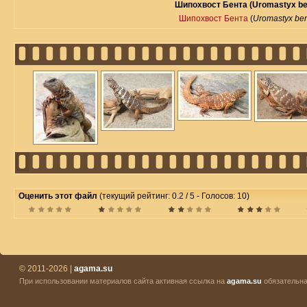
Шипохвост Бента (Uromastyx ben
Шипохвост Бента
(
Uromastyx ben
Оценить этот файл
(текущий рейтинг: 0.2 / 5 - Голосов: 10)
© 2011-2026 |
agama.su
При использовании материалов сайта активная ссылка на
agama.su
обязательна