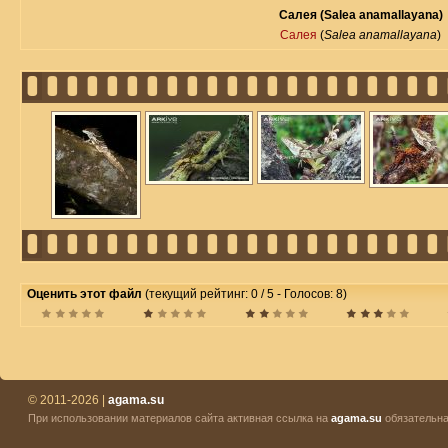
Салея (Salea anamallayana)
Салея
(
Salea anamallayana
)
Оценить этот файл
(текущий рейтинг: 0 / 5 - Голосов: 8)
© 2011-2026 |
agama.su
При использовании материалов сайта активная ссылка на
agama.su
обязательна