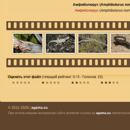
Амфиболюрус (Amphibolurus norr
Амфиболюрус
(
Amphibolurus norr
Оценить этот файл
(текущий рейтинг: 0 / 5 - Голосов: 15)
© 2011-2026 |
agama.su
При использовании материалов сайта активная ссылка на
agama.su
обязательна