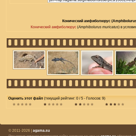
Конический амфиболюрус (Amphibolurus
Конический амфиболюрус
(
Amphibolurus muricatus
) в услов
Оценить этот файл
(текущий рейтинг: 0 / 5 - Голосов: 9)
© 2011-2026 |
agama.su