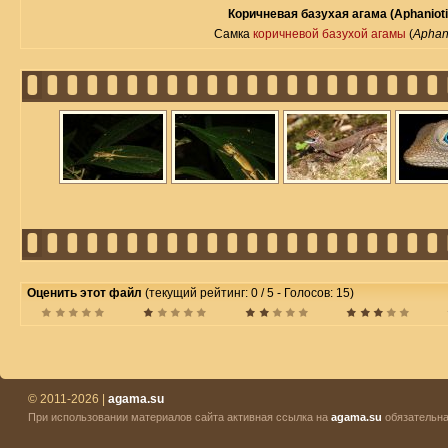
Коричневая базухая агама (Aphanioti
Самка
коричневой базухой агамы
(
Aphani
Оценить этот файл
(текущий рейтинг: 0 / 5 - Голосов: 15)
© 2011-2026 |
agama.su
При использовании материалов сайта активная ссылка на
agama.su
обязательна