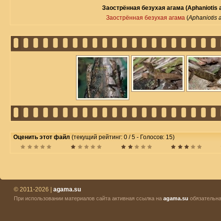
Заострённая безухая агама (Aphaniotis a
Заострённая безухая агама
(
Aphaniotis a
Оценить этот файл
(текущий рейтинг: 0 / 5 - Голосов: 15)
© 2011-2026 |
agama.su
При использовании материалов сайта активная ссылка на
agama.su
обязательна