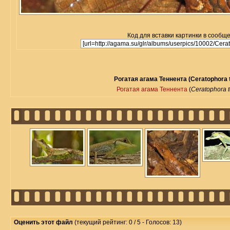
Код для вставки картинки в сообщ
Рогатая агама Теннента (Ceratophora t
Рогатая агама Теннента
(
Ceratophora t
Оценить этот файл
(текущий рейтинг: 0 / 5 - Голосов: 13)