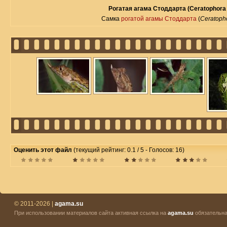
Рогатая агама Стоддарта (Ceratophora s
Самка
рогатой агамы Стоддарта
(
Ceratopho
Оценить этот файл
(текущий рейтинг: 0.1 / 5 - Голосов: 16)
© 2011-2026 |
agama.su
При использовании материалов сайта активная ссылка на
agama.su
обязательна