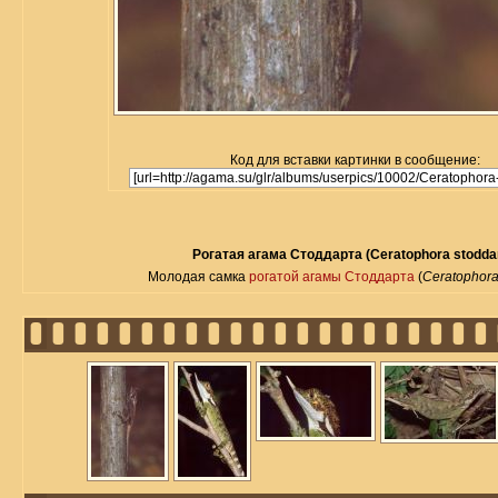
Код для вставки картинки в сообщение:
Рогатая агама Стоддарта (Ceratophora stoddar
Молодая самка
рогатой агамы Стоддарта
(
Ceratophora 