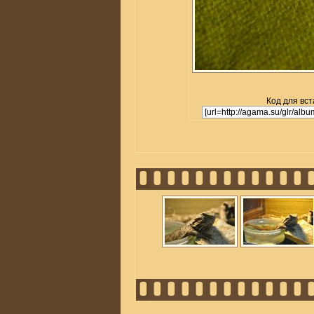
Код для вст