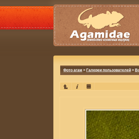
Фото агам
>
Галереи пользователей
>
Bo